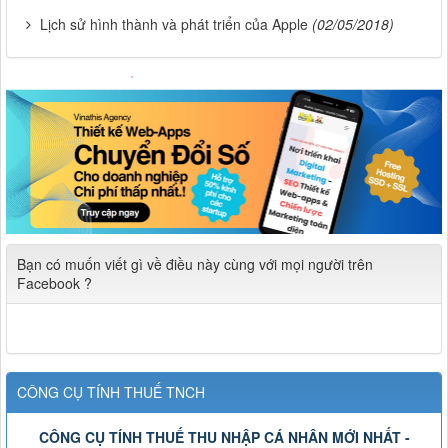
Lịch sử hình thành và phát triển của Apple
(02/05/2018)
Bạn có muốn viết gì về điều này cùng với mọi người trên
Facebook ?
CÔNG CỤ TÍNH THUẾ TNCH
CÔNG CỤ TÍNH THUẾ THU NHẬP CÁ NHÂN MỚI NHẤT -