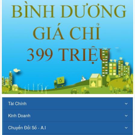
Tài Chính
Kinh Doanh
Chuyển Đổi Số - A.I