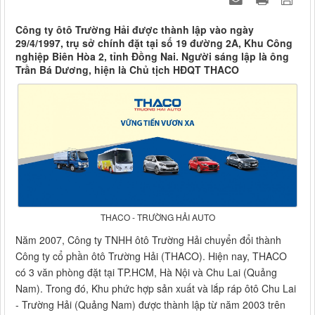
Công ty ôtô Trường Hải được thành lập vào ngày
29/4/1997, trụ sở chính đặt tại số 19 đường 2A, Khu Công
nghiệp Biên Hòa 2, tỉnh Đồng Nai. Người sáng lập là ông
Trần Bá Dương, hiện là Chủ tịch HĐQT THACO
THACO - TRƯỜNG HẢI AUTO
Năm 2007, Công ty TNHH ôtô Trường Hải chuyển đổi thành
Công ty cổ phần ôtô Trường Hải (THACO). Hiện nay, THACO
có 3 văn phòng đặt tại TP.HCM, Hà Nội và Chu Lai (Quảng
Nam). Trong đó, Khu phức hợp sản xuất và lắp ráp ôtô Chu Lai
- Trường Hải (Quảng Nam) được thành lập từ năm 2003 trên