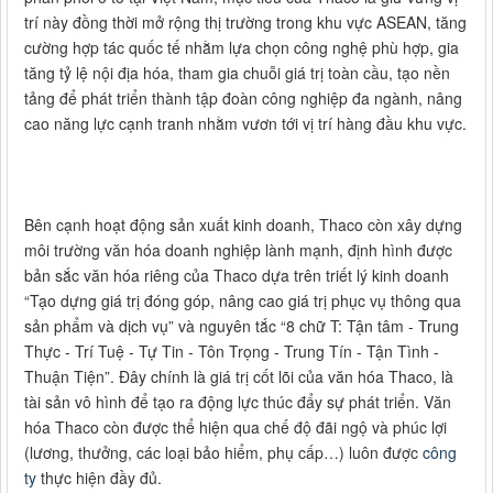
trí này đồng thời mở rộng thị trường trong khu vực ASEAN, tăng
cường hợp tác quốc tế nhằm lựa chọn công nghệ phù hợp, gia
tăng tỷ lệ nội địa hóa, tham gia chuỗi giá trị toàn cầu, tạo nền
tảng để phát triển thành tập đoàn công nghiệp đa ngành, nâng
cao năng lực cạnh tranh nhằm vươn tới vị trí hàng đầu khu vực.
Bên cạnh hoạt động sản xuất kinh doanh, Thaco còn xây dựng
môi trường văn hóa doanh nghiệp lành mạnh, định hình được
bản sắc văn hóa riêng của Thaco dựa trên triết lý kinh doanh
“Tạo dựng giá trị đóng góp, nâng cao giá trị phục vụ thông qua
sản phẩm và dịch vụ” và nguyên tắc “8 chữ T: Tận tâm - Trung
Thực - Trí Tuệ - Tự Tin - Tôn Trọng - Trung Tín - Tận Tình -
Thuận Tiện”. Đây chính là giá trị cốt lõi của văn hóa Thaco, là
tài sản vô hình để tạo ra động lực thúc đẩy sự phát triển. Văn
hóa Thaco còn được thể hiện qua chế độ đãi ngộ và phúc lợi
(lương, thưởng, các loại bảo hiểm, phụ cấp…) luôn được
công
ty
thực hiện đầy đủ.