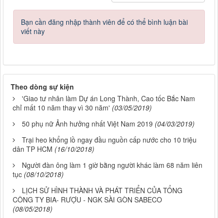
Bạn cần đăng nhập thành viên để có thể bình luận bài
viết này
Theo dòng sự kiện
'Giao tư nhân làm Dự án Long Thành, Cao tốc Bắc Nam
chỉ mất 10 năm thay vì 30 năm'
(03/05/2019)
50 phụ nữ Ảnh hưởng nhất Việt Nam 2019
(04/03/2019)
Trại heo khổng lồ ngay đầu nguồn cấp nước cho 10 triệu
dân TP HCM
(16/10/2018)
Người đàn ông làm 1 giờ bằng người khác làm 68 năm liên
tục
(08/10/2018)
LỊCH SỬ HÌNH THÀNH VÀ PHÁT TRIỂN CỦA TỔNG
CÔNG TY BIA- RƯỢU - NGK SÀI GÒN SABECO
(08/05/2018)