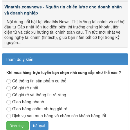
Vinathis.com/news - Nguồn tin chiến lược cho doanh nhân
và doanh nghiệp
Nội dung nổi bật tại Vinathis News: Thị trường tài chính và cơ hội
đầu tư Cập nhật liên tục diễn biến thị trường chứng khoán, tiền
điện tử và các xu hướng tài chính toàn cầu. Tin tức mới nhất về
công nghệ tài chính (fintech), giúp bạn nắm bắt cơ hội trong kỷ
nguyên...
Thăm dò ý kiến
Khi mua hàng trực tuyến bạn chọn nhà cung cấp như thế nào ?
Có thông tin sản phẩm cụ thể.
Có giá rẻ nhất.
Có giá rẻ và thông tin rỏ ràng.
Giao hàng nhanh.
Giao hàng chậm nhưng giá rẻ.
Dịch vụ sau mua hàng và chăm sóc khách hàng tốt.