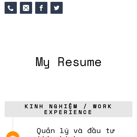
My Resume
KINH NGHIỆM / WORK
EXPERIENCE
Quản lý và đầu tư