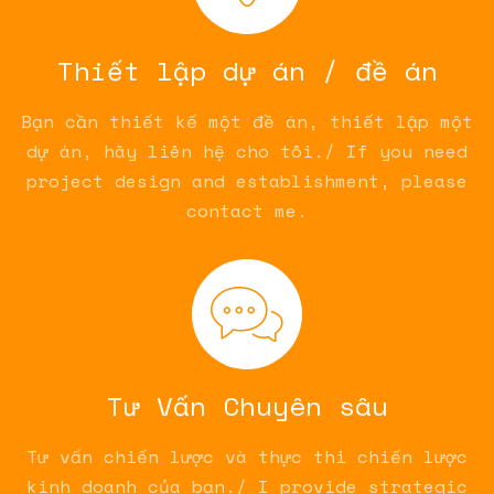
Thiết lập dự án / đề án
Bạn cần thiết kế một đề án, thiết lập một
dự án, hãy liên hệ cho tôi./ If you need
project design and establishment, please
contact me.
Tư Vấn Chuyên sâu
Tư vấn chiến lược và thực thi chiến lược
kinh doanh của bạn./ I provide strategic