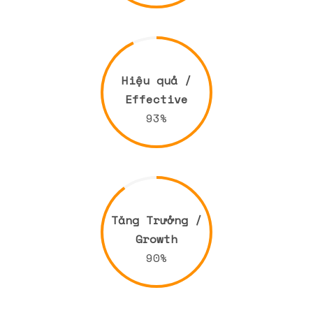
Hiệu quả /
Effective
93%
Tăng Trưởng /
Growth
90%