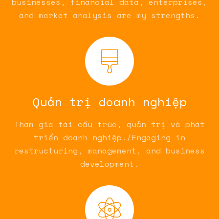
businesses, financial data, enterprises,
and market analysis are my strengths.
Quản trị doanh nghiệp
Tham gia tái cấu trúc, quản trị và phát
triển doanh nghiệp./Engaging in
restructuring, management, and business
development.