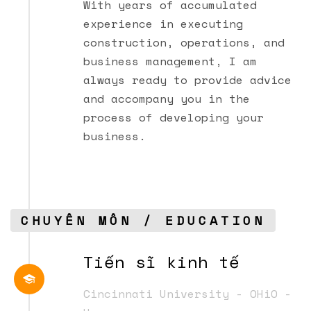
With years of accumulated
experience in executing
construction, operations, and
business management, I am
always ready to provide advice
and accompany you in the
process of developing your
business.
CHUYÊN MÔN / EDUCATION
Tiến sĩ kinh tế
Cincinnati University - OHiO -