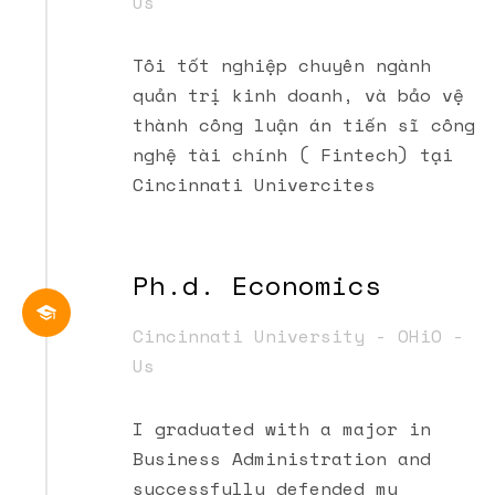
Us
Tôi tốt nghiệp chuyên ngành
quản trị kinh doanh, và bảo vệ
thành công luận án tiến sĩ công
nghệ tài chính ( Fintech) tại
Cincinnati Univercites
Ph.d. Economics
Cincinnati University - OHiO -
Us
I graduated with a major in
Business Administration and
successfully defended my