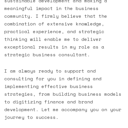
sustainable development and making a
meaningful impact in the business
community. I firmly believe that the
combination of extensive knowledge,
practical experience, and strategic
thinking will enable me to deliver
exceptional results in my role as a
strategic business consultant.
I am always ready to support and
consulting for you in defining and
implementing effective business
strategies, from building business models
to digitizing finance and brand
development. Let me accompany you on your
journey to success.