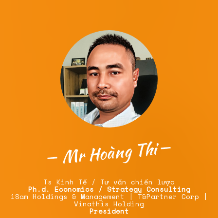
Mr Hoàng Thi
Ts Kinh Tế / Tư vấn chiến lược
Ph.d. Economics / Strategy Consulting
iSam Holdings & Management | T&Partner Corp |
Vinathis Holding
President