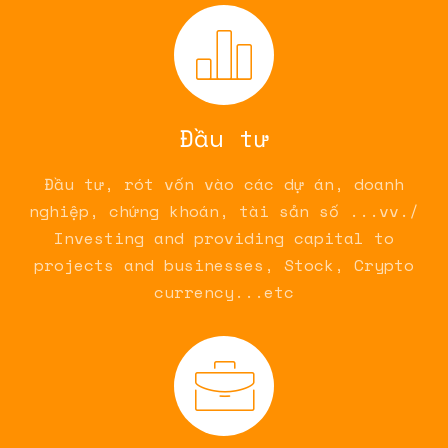
Đầu tư
Đầu tư, rót vốn vào các dự án, doanh
nghiệp, chứng khoán, tài sản số ...vv./
Investing and providing capital to
projects and businesses, Stock, Crypto
currency...etc