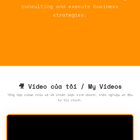
consulting and execute business
strategies.
🎥 Video của tôi / My Videos
Tổng hợp video chia sẻ về chiến lược kinh doanh, khởi nghiệp và đầu
tư tài chính.