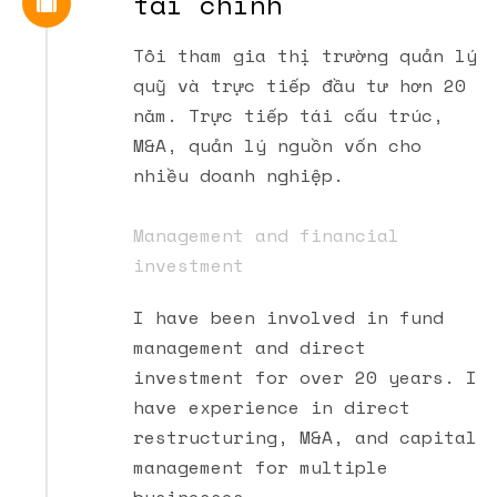
tài chính
Tôi tham gia thị trường quản lý
quỹ và trực tiếp đầu tư hơn 20
năm. Trực tiếp tái cấu trúc,
M&A, quản lý nguồn vốn cho
nhiều doanh nghiệp.
Management and financial
investment
I have been involved in fund
management and direct
investment for over 20 years. I
have experience in direct
restructuring, M&A, and capital
management for multiple