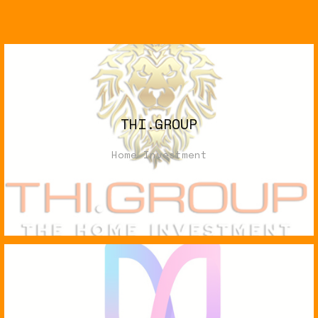
THI.GROUP
Home Investment