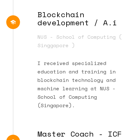
Blockchain
development / A.i
NUS - School of Computing (
Singgapore )
I received specialized
education and training in
blockchain technology and
machine learning at NUS -
School of Computing
(Singapore).
Master Coach - ICF