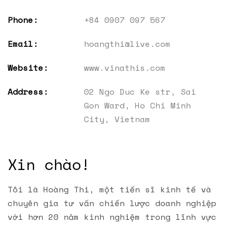
Phone:
+84 0907 097 567
Email:
hoangthi@live.com
Website:
www.vinathis.com
Address:
02 Ngo Duc Ke str, Sai
Gon Ward, Ho Chi Minh
City, Vietnam
Xin chào!
Tôi là Hoàng Thi, một tiến sĩ kinh tế và
chuyên gia tư vấn chiến lược doanh nghiệp
với hơn 20 năm kinh nghiệm trong lĩnh vực