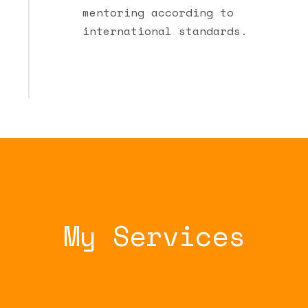
mentoring according to
international standards.
My Services