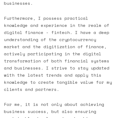
businesses.
Furthermore, I possess practical
knowledge and experience in the realm of
digital finance - fintech. I have a deep
understanding of the cryptocurrency
market and the digitization of finance,
actively participating in the digital
transformation of both financial systems
and businesses. I strive to stay updated
with the latest trends and apply this
knowledge to create tangible value for my
clients and partners.
For me, it is not only about achieving
business success, but also ensuring