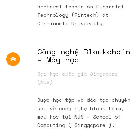
doctoral thesis on Financial
Technology (Fintech) at
Cincinnati University.
Công nghệ Blockchain
- Máy học
Đại học quốc gia Singapore
(NUS)
Được học tập và đào tạo chuyên
sau về công nghệ blockchain,
máy học tại NUS - School of
Computing ( Singgapore ).