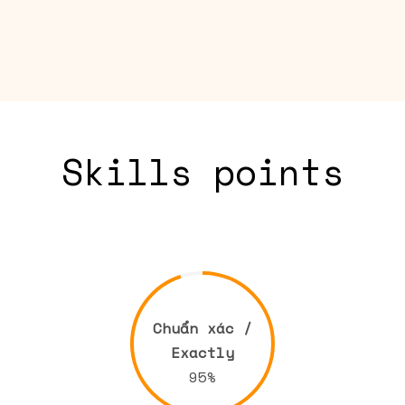
Skills points
Chuẩn xác /
Exactly
95%