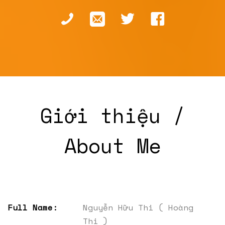
Giới thiệu /
About Me
Full Name:
Nguyễn Hữu Thi ( Hoàng
Thi )