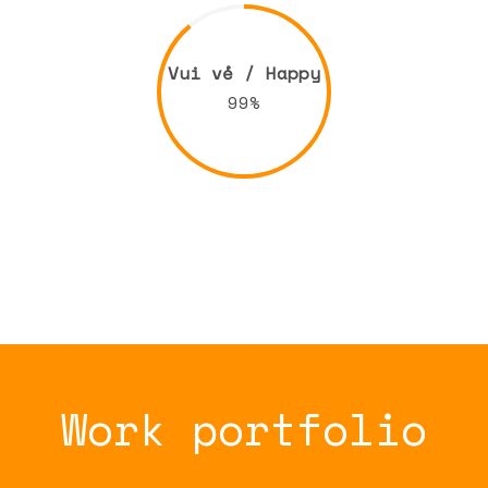
Vui vẻ / Happy
99%
Work portfolio