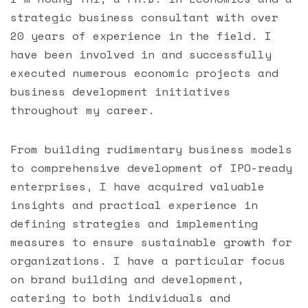
strategic business consultant with over
20 years of experience in the field. I
have been involved in and successfully
executed numerous economic projects and
business development initiatives
throughout my career.
From building rudimentary business models
to comprehensive development of IPO-ready
enterprises, I have acquired valuable
insights and practical experience in
defining strategies and implementing
measures to ensure sustainable growth for
organizations. I have a particular focus
on brand building and development,
catering to both individuals and