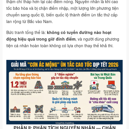
thậm chí thấp hơn tại các điểm nóng. Nguyên nhân là khi cao
tốc bão hòa và bị chặn điểm nhập, một lượng lớn phương tiện
chuyển sang quốc lộ, biến quốc lộ thành điểm ùn tắc thứ cấp
lan rộng từ Bắc vào Nam.
Bức tranh tổng thể là:
không có tuyến đường nào hoạt
động hiệu quả trong giờ đỉnh điểm
, và người dùng phương
tiện cá nhân hoàn toàn không có lựa chọn thay thế khả thi.
PHẦN II: PHÂN TÍCH NGUYÊN NHÂN — CHẨN