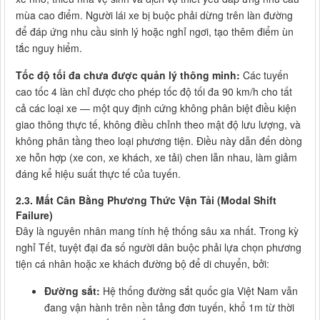
mùa cao điểm. Người lái xe bị buộc phải dừng trên làn đường
để đáp ứng nhu cầu sinh lý hoặc nghỉ ngơi, tạo thêm điểm ùn
tắc nguy hiểm.
Tốc độ tối đa chưa được quản lý thông minh:
Các tuyến
cao tốc 4 làn chỉ được cho phép tốc độ tối đa 90 km/h cho tất
cả các loại xe — một quy định cứng không phân biệt điều kiện
giao thông thực tế, không điều chỉnh theo mật độ lưu lượng, và
không phân tầng theo loại phương tiện. Điều này dẫn đến dòng
xe hỗn hợp (xe con, xe khách, xe tải) chen lẫn nhau, làm giảm
đáng kể hiệu suất thực tế của tuyến.
2.3. Mất Cân Bằng Phương Thức Vận Tải (Modal Shift
Failure)
Đây là nguyên nhân mang tính hệ thống sâu xa nhất. Trong kỳ
nghỉ Tết, tuyệt đại đa số người dân buộc phải lựa chọn phương
tiện cá nhân hoặc xe khách đường bộ để di chuyển, bởi:
Đường sắt:
Hệ thống đường sắt quốc gia Việt Nam vẫn
đang vận hành trên nền tảng đơn tuyến, khổ 1m từ thời