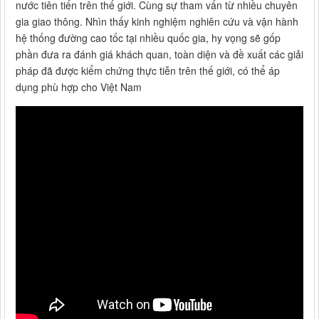
nước tiên tiến trên thế giới. Cùng sự tham vấn từ nhiều chuyên
gia giao thông. Nhìn thấy kinh nghiệm nghiên cứu và vận hành
hệ thống đường cao tốc tại nhiều quốc gia, hy vọng sẽ gốp
phần đưa ra đánh giá khách quan, toàn diện và đề xuất các giải
pháp đã được kiểm chứng thực tiễn trên thế giới, có thể áp
dụng phù hợp cho Việt Nam