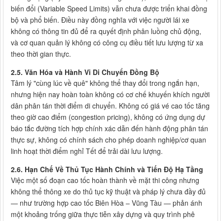
biến đổi (Variable Speed Limits) vẫn chưa được triển khai đồng
bộ và phổ biến. Điều này đồng nghĩa với việc người lái xe
không có thông tin đủ để ra quyết định phân luồng chủ động,
và cơ quan quản lý không có công cụ điều tiết lưu lượng từ xa
theo thời gian thực.
2.5. Văn Hóa và Hành Vi Di Chuyển Đồng Bộ
Tâm lý "cùng lúc về quê" không thể thay đổi trong ngắn hạn,
nhưng hiện nay hoàn toàn không có cơ chế khuyến khích người
dân phân tán thời điểm di chuyển. Không có giá vé cao tốc tăng
theo giờ cao điểm (congestion pricing), không có ứng dụng dự
báo tắc đường tích hợp chính xác dẫn đến hành động phân tán
thực sự, không có chính sách cho phép doanh nghiệp/cơ quan
linh hoạt thời điểm nghỉ Tết để trải dài lưu lượng.
2.6. Hạn Chế Về Thủ Tục Hành Chính và Tiến Độ Hạ Tầng
Việc một số đoạn cao tốc hoàn thành về mặt thi công nhưng
không thể thông xe do thủ tục kỹ thuật và pháp lý chưa đầy đủ
— như trường hợp cao tốc Biên Hòa – Vũng Tàu — phản ánh
một khoảng trống giữa thực tiễn xây dựng và quy trình phê