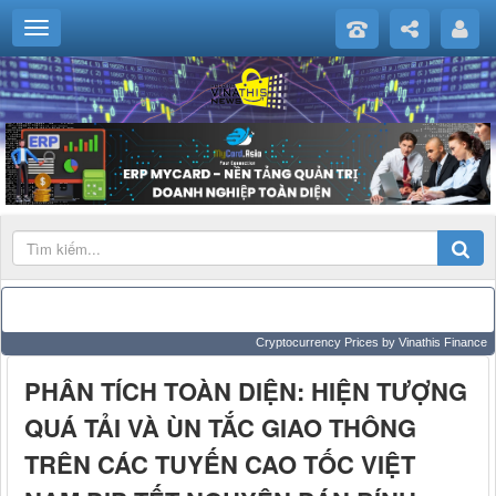
Cryptocurrency Prices
by Vinathis Finance
PHÂN TÍCH TOÀN DIỆN: HIỆN TƯỢNG
QUÁ TẢI VÀ ÙN TẮC GIAO THÔNG
TRÊN CÁC TUYẾN CAO TỐC VIỆT