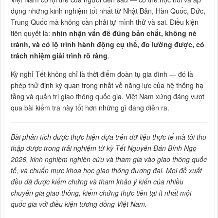
dụng những kinh nghiệm tốt nhất từ Nhật Bản, Hàn Quốc, Đức,
Trung Quốc mà không cần phải tự mình thử và sai. Điều kiện
tiên quyết là:
nhìn nhận vấn đề đúng bản chất, không né
tránh, và có lộ trình hành động cụ thể, đo lường được, có
trách nhiệm giải trình rõ ràng
.
Kỳ nghỉ Tết không chỉ là thời điểm đoàn tụ gia đình — đó là
phép thử định kỳ quan trọng nhất về năng lực của hệ thống hạ
tầng và quản trị giao thông quốc gia. Việt Nam xứng đáng vượt
qua bài kiểm tra này tốt hơn những gì đang diễn ra.
Bài phân tích được thực hiện dựa trên dữ liệu thực tế mà tôi thu
thập được trong trải nghiệm từ kỳ Tết Nguyên Đán Bính Ngọ
2026, kinh nghiệm nghiên cứu và tham gia vào giao thông quốc
tế, và chuẩn mực khoa học giao thông đương đại. Mọi đề xuất
đều đã được kiểm chứng và tham khảo ý kiến của nhiều
chuyên gia giao thông, kiểm chứng thực tiễn tại ít nhất một
quốc gia với điều kiện tương đồng Việt Nam.