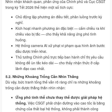
Nhìn nhận khách quan, phản ứng của Chính phủ và Cục CSGT
trong kỳ Tết 2026 thể hiện một số tích cực:
Chủ động lập phương án điều tiết, phân luồng trước kỳ
nghỉ.
Kích hoạt nhanh phương án đặc biệt — cấm chiều ra khi
chiều vào bị tắc — cho thấy khả năng ứng phó tình
huống.
Hệ thống camera AI xử phạt vi phạm qua hình ảnh bước
đầu được triển khai.
Thủ tướng Chính phủ trực tiếp ban hành chỉ thị yêu cầu
không để ùn tắc kéo dài — cho thấy nhận thức ở cấp
lãnh đạo cao nhất.
5.2. Những Khoảng Trống Cần Nhìn Thẳng
Dù vậy, bức tranh tổng thể vẫn rõ ràng chỉ ra những khoảng
trống cần được thẳng thắn nhìn nhận:
Ứng phó tình thế chưa thay thế được giải pháp hệ
thống.
Việc CSGT phải chặn đường vào cao tốc là bằng
chứng của thất bại hệ thống, không phải thành công