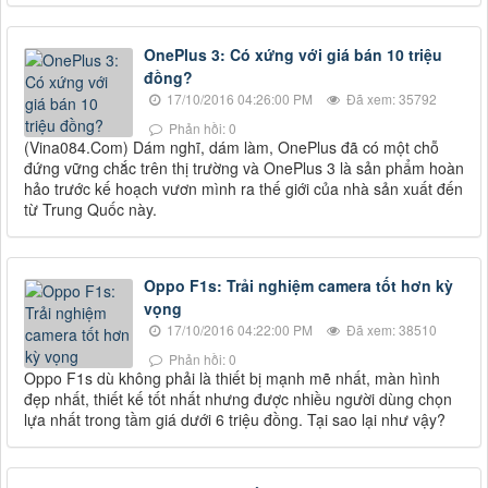
OnePlus 3: Có xứng với giá bán 10 triệu
đồng?
17/10/2016 04:26:00 PM
Đã xem: 35792
Phản hồi: 0
(Vina084.Com) Dám nghĩ, dám làm, OnePlus đã có một chỗ
đứng vững chắc trên thị trường và OnePlus 3 là sản phẩm hoàn
hảo trước kế hoạch vươn mình ra thế giới của nhà sản xuất đến
từ Trung Quốc này.
Oppo F1s: Trải nghiệm camera tốt hơn kỳ
vọng
17/10/2016 04:22:00 PM
Đã xem: 38510
Phản hồi: 0
Oppo F1s dù không phải là thiết bị mạnh mẽ nhất, màn hình
đẹp nhất, thiết kế tốt nhất nhưng được nhiều người dùng chọn
lựa nhất trong tầm giá dưới 6 triệu đồng. Tại sao lại như vậy?