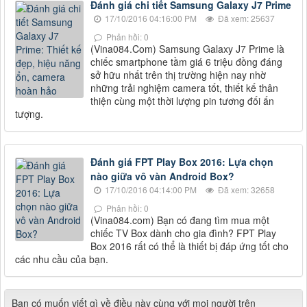
Đánh giá chi tiết Samsung Galaxy J7 Prime
17/10/2016 04:16:00 PM
Đã xem: 25637
Phản hồi: 0
(Vina084.Com) Samsung Galaxy J7 Prime là
chiếc smartphone tầm giá 6 triệu đồng đáng
sở hữu nhất trên thị trường hiện nay nhờ
những trải nghiệm camera tốt, thiết kế thân
thiện cùng một thời lượng pin tương đối ấn
tượng.
Đánh giá FPT Play Box 2016: Lựa chọn
nào giữa vô vàn Android Box?
17/10/2016 04:14:00 PM
Đã xem: 32658
Phản hồi: 0
(Vina084.com) Bạn có đang tìm mua một
chiếc TV Box dành cho gia đình? FPT Play
Box 2016 rất có thể là thiết bị đáp ứng tốt cho
các nhu cầu của bạn.
Bạn có muốn viết gì về điều này cùng với mọi người trên