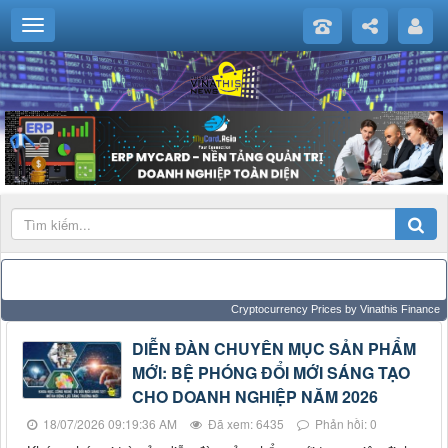
Cryptocurrency Prices
by Vinathis Finance
DIỄN ĐÀN CHUYÊN MỤC SẢN PHẨM
MỚI: BỆ PHÓNG ĐỔI MỚI SÁNG TẠO
CHO DOANH NGHIỆP NĂM 2026
18/07/2026 09:19:36 AM
Đã xem: 6435
Phản hồi: 0