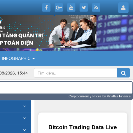
INFOGRAPHIC
08/2026, 15:44
Cryptocurrency Prices
by Vinathis Finance