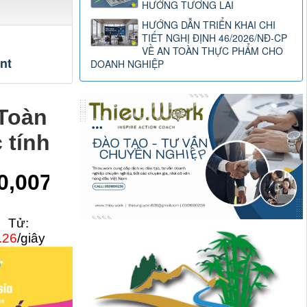
HƯỚNG TƯƠNG LAI
HƯỚNG DẪN TRIỂN KHAI CHI
TIẾT NGHỊ ĐỊNH 46/2026/NĐ-CP
VỀ AN TOÀN THỰC PHẨM CHO
nt
DOANH NGHIỆP