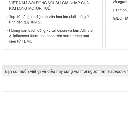
và người
VIỆT NAM SÔI ĐỘNG VỚI SỰ GIA NHẬP CỦA
KIM LONG MOTOR HUẾ
Hạnh phú
Top 10 hãng xe điện có vốn hoá lớn nhất thế giới
GIEO HẠ
tính đến quý II/2025
Hướng dẫn cách đăng ký tài khoản và làm Affiliate
& Influencer kiếm hoa hồng trên sàn thương mại
điện tử TEMU
Bạn có muốn viết gì về điều này cùng với mọi người trên Facebook 