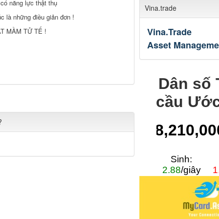
 có năng lực thật thụ
Vina.trade
c là những điều giản đơn !
Vina.Trade
T MẦM TỬ TẾ !
Asset Manageme
?