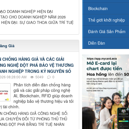
Blockchain
ẠO DOANH NGHIỆP HIỆN ĐẠI
 TẠO CHO DOANH NGHIỆP NĂM 2026
Thế giới khởi nghiệp
HIỆN ĐẠI: SỰ GIAO THOA GIỮA TRÍ TUỆ
Đánh Giá Sản Phẩm
Diễn Đàn
àng Giả
N CHỐNG HÀNG GIẢ VÀ CÁC GIẢI
NG NGHỆ ĐỘT PHÁ BẢO VỆ THƯƠNG
ANH NGHIỆP TRONG KỶ NGUYÊN SỐ
026 08:28:00 AM
5049
0
Phân tích diễn đàn chống hàng
giả và các giải pháp công nghệ
AI, Blockchain, RFID giúp doanh
nghiệp bảo vệ thương hiệu và tối
ị tài chính.
ÀN CHỐNG HÀNG GIẢ CÔNG NGHỆ SỐ:
UA CHUYỂN ĐỔI TỪ PHÒNG THỦ THỦ
ANG ĐỘT PHÁ BẰNG TRÍ TUỆ NHÂN