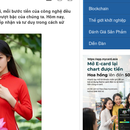
Blockchain
ời, mỗi bước tiến của công nghệ đều
vượt bậc của chúng ta. Hôm nay,
Thế giới khởi nghiệp
iếp nhận và tư duy trong cách sử
Đánh Giá Sản Phẩm
Diễn Đàn