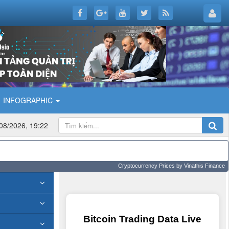
INFOGRAPHIC
08/2026, 19:22
Cryptocurrency Prices
by Vinathis Finance