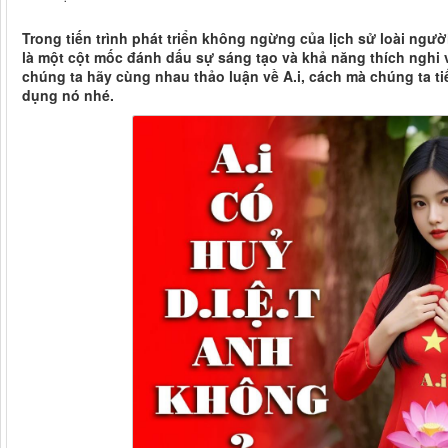
Trong tiến trình phát triển không ngừng của lịch sử loài ngư
là một cột mốc đánh dấu sự sáng tạo và khả năng thích nghi 
chúng ta hãy cùng nhau thảo luận về A.i, cách mà chúng ta t
dụng nó nhé.