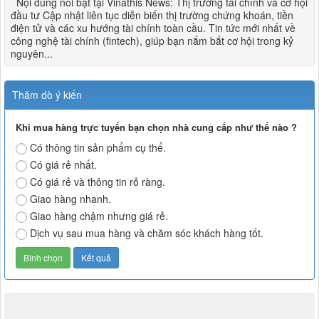
Nội dung nổi bật tại Vinathis News: Thị trường tài chính và cơ hội
đầu tư Cập nhật liên tục diễn biến thị trường chứng khoán, tiền
điện tử và các xu hướng tài chính toàn cầu. Tin tức mới nhất về
công nghệ tài chính (fintech), giúp bạn nắm bắt cơ hội trong kỷ
nguyên...
Thăm dò ý kiến
Khi mua hàng trực tuyến bạn chọn nhà cung cấp như thế nào ?
Có thông tin sản phẩm cụ thể.
Có giá rẻ nhất.
Có giá rẻ và thông tin rỏ ràng.
Giao hàng nhanh.
Giao hàng chậm nhưng giá rẻ.
Dịch vụ sau mua hàng và chăm sóc khách hàng tốt.