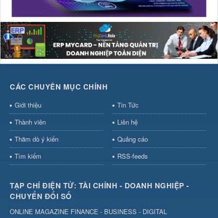
CÁC CHUYÊN MỤC CHÍNH
Giới thiệu
Tin Tức
Thành viên
Liên hệ
Thăm dò ý kiến
Quảng cáo
Tìm kiếm
RSS-feeds
TẠP CHÍ ĐIỆN TỬ: TÀI CHÍNH - DOANH NGHIỆP -
CHUYỂN ĐỔI SỐ
ONLINE MAGAZINE FINANCE - BUSINESS - DIGITAL