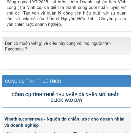
Sáng ngày 19/7/2025, tại Vườn ươm Doanh nghiệp tỉnh Vĩnh
Long (Trà Vinh củ) đã diễn ra thành công buổi huấn luyện với
chủ đề “Tạo vốn và quản lý dòng tiền hiệu quả” với sự quan
tâm và chia sẻ của Tiến sĩ Nguyễn Hữu Thi – Chuyên gia tư
vấn chiến lược doanh nghiệp.
Bạn có muốn viết gì về điều này cùng với mọi người trên
Facebook ?
CÔNG CỤ TÍNH THUẾ TNCH
CÔNG CỤ TÍNH THUẾ THU NHẬP CÁ NHÂN MỚI NHẤT -
CLICK VÀO ĐÂY
Vinathis.com/news - Nguồn tin chiến lược cho doanh nhân
và doanh nghiệp