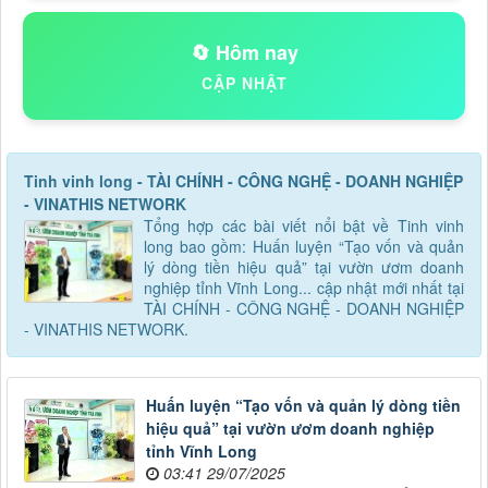
🔄 Hôm nay
CẬP NHẬT
Tinh vinh long - TÀI CHÍNH - CÔNG NGHỆ - DOANH NGHIỆP
- VINATHIS NETWORK
Tổng hợp các bài viết nổi bật về Tinh vinh
long bao gồm: Huấn luyện “Tạo vốn và quản
lý dòng tiền hiệu quả” tại vườn ươm doanh
nghiệp tỉnh Vĩnh Long... cập nhật mới nhất tại
TÀI CHÍNH - CÔNG NGHỆ - DOANH NGHIỆP
- VINATHIS NETWORK.
Huấn luyện “Tạo vốn và quản lý dòng tiền
hiệu quả” tại vườn ươm doanh nghiệp
tỉnh Vĩnh Long
03:41 29/07/2025