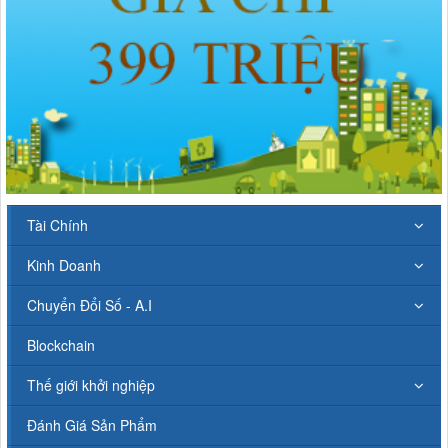
Tài Chính
Kinh Doanh
Chuyển Đổi Số - A.I
Blockchain
Thế giới khởi nghiệp
Đánh Giá Sản Phẩm