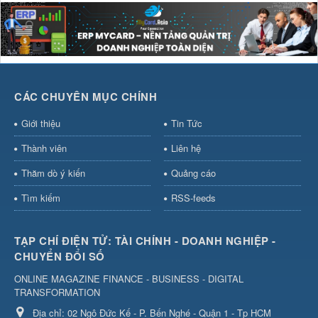
CÁC CHUYÊN MỤC CHÍNH
Giới thiệu
Tin Tức
Thành viên
Liên hệ
Thăm dò ý kiến
Quảng cáo
Tìm kiếm
RSS-feeds
TẠP CHÍ ĐIỆN TỬ: TÀI CHÍNH - DOANH NGHIỆP -
CHUYỂN ĐỔI SỐ
ONLINE MAGAZINE FINANCE - BUSINESS - DIGITAL
TRANSFORMATION
Địa chỉ:
02 Ngô Đức Kế - P. Bến Nghé - Quận 1 - Tp HCM