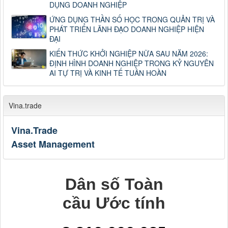
DỤNG DOANH NGHIỆP
ỨNG DỤNG THẦN SỐ HỌC TRONG QUẢN TRỊ VÀ
PHÁT TRIỂN LÃNH ĐẠO DOANH NGHIỆP HIỆN
ĐẠI
KIẾN THỨC KHỞI NGHIỆP NỮA SAU NĂM 2026:
ĐỊNH HÌNH DOANH NGHIỆP TRONG KỶ NGUYÊN
AI TỰ TRỊ VÀ KINH TẾ TUẦN HOÀN
Vina.trade
Vina.Trade
Asset Management