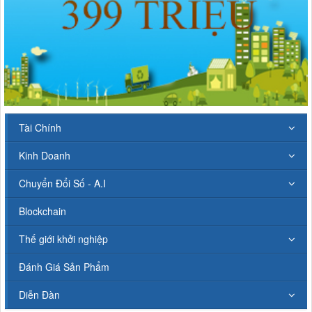
Tài Chính
Kinh Doanh
Chuyển Đổi Số - A.I
Blockchain
Thế giới khởi nghiệp
Đánh Giá Sản Phẩm
Diễn Đàn