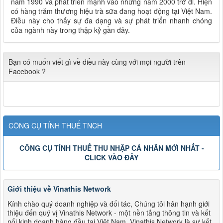
năm 1990 và phát triển mạnh vào những năm 2000 trở đi. Hiện
có hàng trăm thương hiệu trà sữa đang hoạt động tại Việt Nam.
Điều này cho thấy sự đa dạng và sự phát triển nhanh chóng
của ngành này trong thập kỷ gần đây.
Bạn có muốn viết gì về điều này cùng với mọi người trên
Facebook ?
CÔNG CỤ TÍNH THUẾ TNCH
CÔNG CỤ TÍNH THUẾ THU NHẬP CÁ NHÂN MỚI NHẤT -
CLICK VÀO ĐÂY
Giới thiệu về Vinathis Network
Kính chào quý doanh nghiệp và đối tác, Chúng tôi hân hạnh giới
thiệu đến quý vị Vinathis Network - một nền tảng thông tin và kết
nối kinh doanh hàng đầu tại Việt Nam. Vinathis Network là sự kết