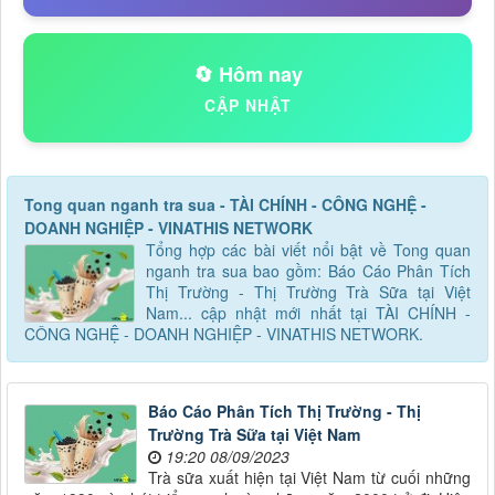
🔄 Hôm nay
CẬP NHẬT
Tong quan nganh tra sua - TÀI CHÍNH - CÔNG NGHỆ -
DOANH NGHIỆP - VINATHIS NETWORK
Tổng hợp các bài viết nổi bật về Tong quan
nganh tra sua bao gồm: Báo Cáo Phân Tích
Thị Trường - Thị Trường Trà Sữa tại Việt
Nam... cập nhật mới nhất tại TÀI CHÍNH -
CÔNG NGHỆ - DOANH NGHIỆP - VINATHIS NETWORK.
Báo Cáo Phân Tích Thị Trường - Thị
Trường Trà Sữa tại Việt Nam
19:20 08/09/2023
Trà sữa xuất hiện tại Việt Nam từ cuối những