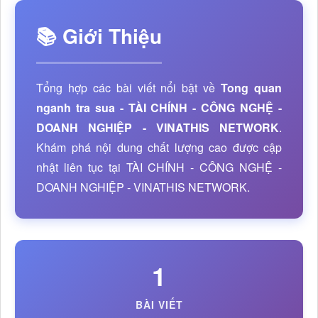
📚 Giới Thiệu
Tổng hợp các bài viết nổi bật về
Tong quan
nganh tra sua - TÀI CHÍNH - CÔNG NGHỆ -
DOANH NGHIỆP - VINATHIS NETWORK
.
Khám phá nội dung chất lượng cao được cập
nhật liên tục tại TÀI CHÍNH - CÔNG NGHỆ -
DOANH NGHIỆP - VINATHIS NETWORK.
1
BÀI VIẾT