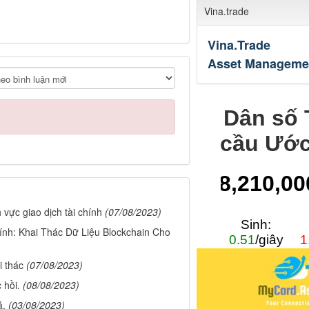
Vina.trade
Vina.Trade
Asset Manageme
h vực giao dịch tài chính
(07/08/2023)
nh: Khai Thác Dữ Liệu Blockchain Cho
i thác
(07/08/2023)
 hồi.
(08/08/2023)
á.
(03/08/2023)