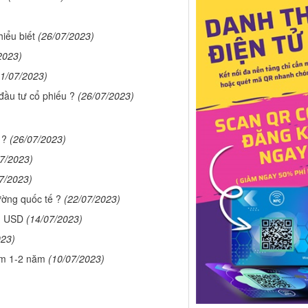
iểu biết
(26/07/2023)
2023)
31/07/2023)
đầu tư cổ phiếu ?
(26/07/2023)
 ?
(26/07/2023)
07/2023)
7/2023)
ường quốc tế ?
(22/07/2023)
$1 USD
(14/07/2023)
023)
hêm 1-2 năm
(10/07/2023)