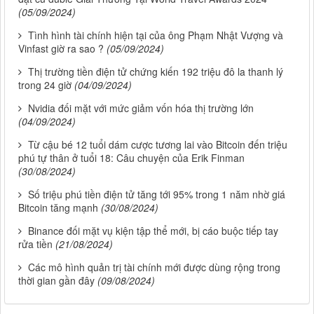
(05/09/2024)
Tình hình tài chính hiện tại của ông Phạm Nhật Vượng và
Vinfast giờ ra sao ?
(05/09/2024)
Thị trường tiền điện tử chứng kiến ​​192 triệu đô la thanh lý
trong 24 giờ
(04/09/2024)
Nvidia đối mặt với mức giảm vốn hóa thị trường lớn
(04/09/2024)
Từ cậu bé 12 tuổi dám cược tương lai vào Bitcoin đến triệu
phú tự thân ở tuổi 18: Câu chuyện của Erik Finman
(30/08/2024)
Số triệu phú tiền điện tử tăng tới 95% trong 1 năm nhờ giá
Bitcoin tăng mạnh
(30/08/2024)
Binance đối mặt vụ kiện tập thể mới, bị cáo buộc tiếp tay
rửa tiền
(21/08/2024)
Các mô hình quản trị tài chính mới được dùng rộng trong
thời gian gần đây
(09/08/2024)