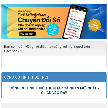
Bạn có muốn viết gì về điều này cùng với mọi người trên
Facebook ?
CÔNG CỤ TÍNH THUẾ TNCH
CÔNG CỤ TÍNH THUẾ THU NHẬP CÁ NHÂN MỚI NHẤT -
CLICK VÀO ĐÂY