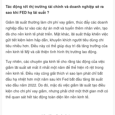
Tác động tới thị trường tài chính và doanh nghiệp sẽ ra
sao khi FED hạ lãi suất ?
Giảm lãi suất thường làm chi phí vay giảm, thúc đẩy các doanh
nghiệp đầu tư vào các dự án mới và tuyển thêm nhân viên, tạo
đà cho nền kinh tế phát triển. Mặt khác, lãi suất thấp khiến việc
gửi tiết kiệm kém hấp dẫn, khuyến khích người tiêu dùng chi
tiêu nhiều hơn. Điều này có thể giúp duy trì đà tăng trưởng của
nền kinh tế Mỹ và cải thiện tình hình thị trường lao động.
Tuy nhiên, các chuyên gia kinh tế cho rằng tác động của việc
giảm lãi suất sẽ mất ít nhất một năm để thể hiện rõ rệt trong
nền kinh tế. Điều này cũng giải thích vì sao lạm phát chỉ bắt
đầu hạ nhiệt hơn một năm sau khi Fed bắt đầu tăng lãi suất
vào đầu năm 2022. Do đó, mặc dù việc giảm lãi suất tạo điều
kiện cho chi phí vay giảm, nhưng phải chờ một thời gian mới có
thể quan sát hết tác động toàn diện lên nền kinh tế.