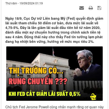
Thứ năm - 19/09/2024 01:19
Ngày 18/9, Cục Dự trữ Liên bang Mỹ (Fed) quyết định giảm
lãi suất tham chiếu 50 điểm cơ bản, đưa mức lãi suất về
4,75-5%. Đây là lần giảm lãi suất đầu tiên kể từ năm 2020,
đánh dấu một sự chuyển hướng trong chính sách tiền tệ
sau 4 năm. Động thái này cho thấy Fed tin tưởng lạm phát
đang hạ nhiệt bền vững, hướng về mức mục tiêu 2%.
Chủ tịch Fed Jerome Powell cũng nhấn mạnh rằng cơ quan này