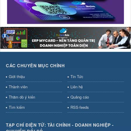
CÁC CHUYÊN MỤC CHÍNH
Giới thiệu
Tin Tức
Thành viên
Liên hệ
Thăm dò ý kiến
Quảng cáo
Tìm kiếm
RSS-feeds
TẠP CHÍ ĐIỆN TỬ: TÀI CHÍNH - DOANH NGHIỆP -