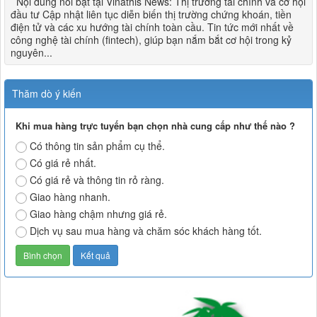
Nội dung nổi bật tại Vinathis News: Thị trường tài chính và cơ hội
đầu tư Cập nhật liên tục diễn biến thị trường chứng khoán, tiền
điện tử và các xu hướng tài chính toàn cầu. Tin tức mới nhất về
công nghệ tài chính (fintech), giúp bạn nắm bắt cơ hội trong kỷ
nguyên...
Thăm dò ý kiến
Khi mua hàng trực tuyến bạn chọn nhà cung cấp như thế nào ?
Có thông tin sản phẩm cụ thể.
Có giá rẻ nhất.
Có giá rẻ và thông tin rỏ ràng.
Giao hàng nhanh.
Giao hàng chậm nhưng giá rẻ.
Dịch vụ sau mua hàng và chăm sóc khách hàng tốt.