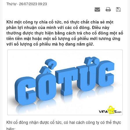
Thứ tư - 26/07/2023 09:23
Khi một công ty chia cổ tức, nó thực chất chia sẻ một
phần lợi nhuận của mình với các cổ đông. Điều này
thường được thực hiện bằng cách trả cho cổ đông một số
tiền tiền mặt hoặc một số lượng cổ phiếu mới tương ứng
với số lượng cổ phiếu mà họ đang nắm giữ.
Khi cổ đông nhận được cổ tức, có hai cách công ty có thể thực
hiện: