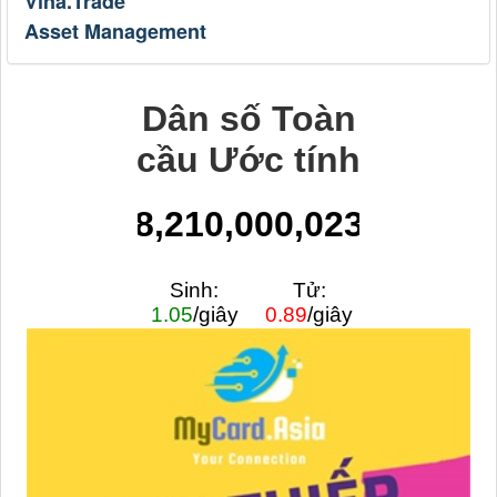
Vina.Trade
Asset Management