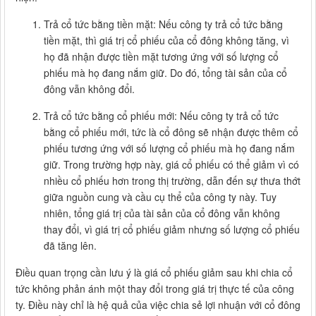
Trả cổ tức bằng tiền mặt: Nếu công ty trả cổ tức bằng
tiền mặt, thì giá trị cổ phiếu của cổ đông không tăng, vì
họ đã nhận được tiền mặt tương ứng với số lượng cổ
phiếu mà họ đang nắm giữ. Do đó, tổng tài sản của cổ
đông vẫn không đổi.
Trả cổ tức bằng cổ phiếu mới: Nếu công ty trả cổ tức
bằng cổ phiếu mới, tức là cổ đông sẽ nhận được thêm cổ
phiếu tương ứng với số lượng cổ phiếu mà họ đang nắm
giữ. Trong trường hợp này, giá cổ phiếu có thể giảm vì có
nhiều cổ phiếu hơn trong thị trường, dẫn đến sự thưa thớt
giữa nguồn cung và cầu cụ thể của công ty này. Tuy
nhiên, tổng giá trị của tài sản của cổ đông vẫn không
thay đổi, vì giá trị cổ phiếu giảm nhưng số lượng cổ phiếu
đã tăng lên.
Điều quan trọng cần lưu ý là giá cổ phiếu giảm sau khi chia cổ
tức không phản ánh một thay đổi trong giá trị thực tế của công
ty. Điều này chỉ là hệ quả của việc chia sẻ lợi nhuận với cổ đông