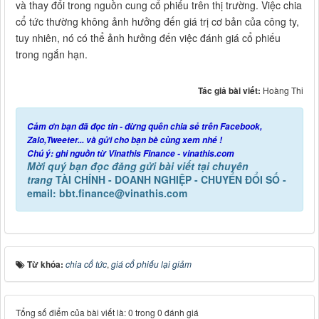
và thay đổi trong nguồn cung cổ phiếu trên thị trường. Việc chia
cổ tức thường không ảnh hưởng đến giá trị cơ bản của công ty,
tuy nhiên, nó có thể ảnh hưởng đến việc đánh giá cổ phiếu
trong ngắn hạn.
Tác giả bài viết:
Hoàng Thi
Cảm ơn bạn đã đọc tin - đừng quên chia sẻ trên Facebook,
Zalo,Tweeter... và gửi cho bạn bè cùng xem nhé !
Chú ý: ghi nguồn từ Vinathis Finance - vinathis.com
Mời quý bạn đọc đăng gửi bài viết tại chuyên
trang
TÀI CHÍNH - DOANH NGHIỆP - CHUYỂN ĐỔI SỐ -
email: bbt.finance@vinathis.com
Từ khóa:
chia cổ tức
,
giá cổ phiếu lại giảm
Tổng số điểm của bài viết là: 0 trong 0 đánh giá