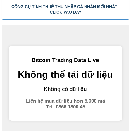
CÔNG CỤ TÍNH THUẾ THU NHẬP CÁ NHÂN MỚI NHẤT -
CLICK VÀO ĐÂY