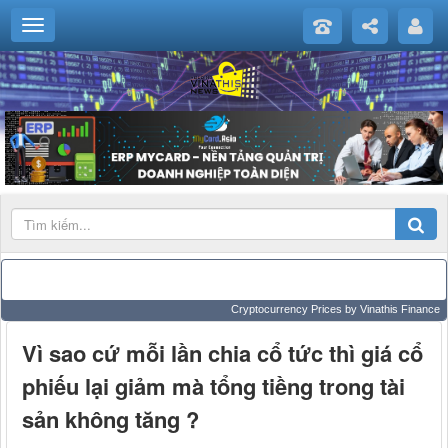
Cryptocurrency Prices
by Vinathis Finance
Vì sao cứ mỗi lần chia cổ tức thì giá cổ
phiếu lại giảm mà tổng tiềng trong tài
sản không tăng ?