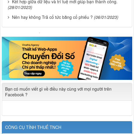
Kết hợp giữa dữ liệu và trí tuệ mới giúp bạn thành công.
(28/01/2023)
Nên hay không Trả cổ tức bằng cổ phiếu ?
(06/01/2023)
Bạn có muốn viết gì về điều này cùng với mọi người trên
Facebook ?
CÔNG CỤ TÍNH THUẾ TNCH