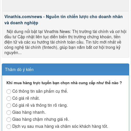
Vinathis.com/news - Nguồn tin chiến lược cho doanh nhân
và doanh nghiệp
Nội dung nổi bật tại Vinathis News: Thị trường tài chính và cơ hội
đầu tư Cập nhật liên tục diễn biến thị trường chứng khoán, tiền
điện tử và các xu hướng tài chính toàn cầu. Tin tức mới nhất về
công nghệ tài chính (fintech), giúp bạn nắm bắt cơ hội trong kỷ
nguyên...
Thăm dò ý kiến
Khi mua hàng trực tuyến bạn chọn nhà cung cấp như thế nào ?
Có thông tin sản phẩm cụ thể.
Có giá rẻ nhất.
Có giá rẻ và thông tin rỏ ràng.
Giao hàng nhanh.
Giao hàng chậm nhưng giá rẻ.
Dịch vụ sau mua hàng và chăm sóc khách hàng tốt.