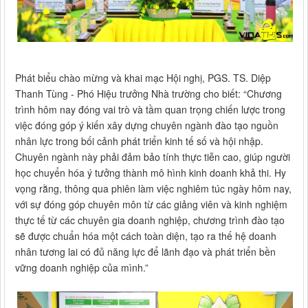
Phát biểu chào mừng và khai mạc Hội nghị, PGS. TS. Diệp
Thanh Tùng - Phó Hiệu trưởng Nhà trường cho biết: “Chương
trình hôm nay đóng vai trò và tầm quan trọng chiến lược trong
việc đóng góp ý kiến xây dựng chuyên ngành đào tạo nguồn
nhân lực trong bối cảnh phát triển kinh tế số và hội nhập.
Chuyên ngành này phải đảm bảo tính thực tiễn cao, giúp người
học chuyển hóa ý tưởng thành mô hình kinh doanh khả thi. Hy
vọng rằng, thông qua phiên làm việc nghiêm túc ngày hôm nay,
với sự đóng góp chuyên môn từ các giảng viên và kinh nghiệm
thực tế từ các chuyên gia doanh nghiệp, chương trình đào tạo
sẽ được chuẩn hóa một cách toàn diện, tạo ra thế hệ doanh
nhân tương lai có đủ năng lực để lãnh đạo và phát triển bền
vững doanh nghiệp của mình.”