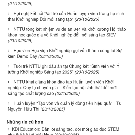
(01/12/2025)
Hội nghị kết nối “Vai trò của Huấn luyện viên trong hệ sinh
thái Khởi nghiệp Đổi mới sáng tạo”
(23/10/2025)
NTTU tổng kết nhiệm vụ đề án 844 và khởi xướng Hội thảo
khoa học quốc gia về Khởi nghiệp đổi mới sáng tạo SIEV
(23/10/2025)
Học viên Học viện Khởi nghiệp gọi vốn thành công tại Sự
kiện Demo Day
(23/10/2025)
Tuổi trẻ NTTU ghi dấu ấn tại Chung kết “Sinh viên với Ý
tưởng Khởi nghiệp Sáng tạo 2025”
(23/10/2025)
NTTU khai giảng khóa đào tạo Huấn luyện viên Khởi
nghiệp: Quy tụ chuyên gia – Kiến tạo hệ sinh thái đổi mới
sáng tạo chất lượng cao
(23/10/2025)
Huấn luyện “Tạo vốn và quản lý dòng tiền hiệu quả” - Ts
Nguyễn Hữu Thi
(23/10/2025)
Những tin cũ hơn
KDI Education: Dẫn lối sáng tạo, đổi mới giáo dục STEM
cho thế hệ trẻ Việt Nam
(22/10/2025)