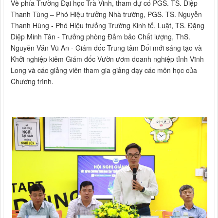
Về phía Trường Đại học Trà Vinh, tham dự có PGS. TS. Diệp
Thanh Tùng – Phó Hiệu trưởng Nhà trường, PGS. TS. Nguyễn
Thanh Hùng - Phó Hiệu trưởng Trường Kinh tế, Luật, TS. Đặng
Diệp Minh Tân - Trưởng phòng Đảm bảo Chất lượng, ThS.
Nguyễn Văn Vũ An - Giám đốc Trung tâm Đổi mới sáng tạo và
Khởi nghiệp kiêm Giám đốc Vườn ươm doanh nghiệp tỉnh Vĩnh
Long và các giảng viên tham gia giảng dạy các môn học của
Chương trình.