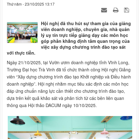
Thứ năm - 23/10/2025 13:17
Hội nghị đã thu hút sự tham gia của giảng
viên doanh nghiệp, chuyên gia, nhà quản
lý uy tín trực tiếp giảng dạy các môn học
góp phần khẳng định tầm quan trọng của
việc xây dựng chương trình đào tạo sát
với thực tiễn.
Ngày 21/10/2025, tại Vườn ươm doanh nghiệp tỉnh Vĩnh Long,
Trường Đại học Trà Vinh đã tổ chức thành công Hội nghị Giảng
viên “Xây dựng chương trình đào tạo Khởi nghiệp và Điều hành
doanh nghiệp”. Hội nghị nhằm mục tiêu xác định các môn học
đáp ứng chuẩn năng lực cần thiết cho chương trình đào tạo,
dựa trên kết quả khảo sát và phân tích từ các bên liên quan
thông qua Hội thảo DACUM ngày 10/10/2025.