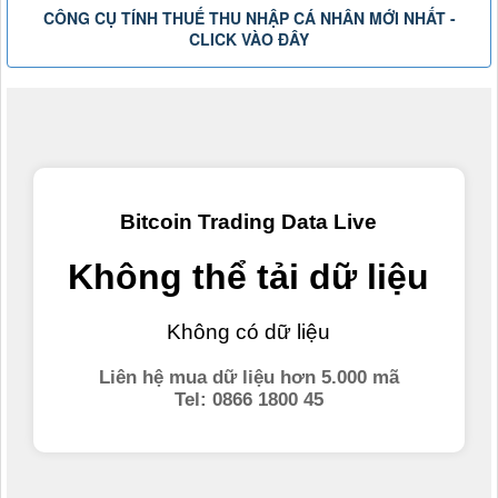
CÔNG CỤ TÍNH THUẾ THU NHẬP CÁ NHÂN MỚI NHẤT -
CLICK VÀO ĐÂY