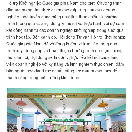
Hỗ trợ Khởi nghiệp Quốc gia phía Nam cho biết: Chương trình
đào tạo mang tính thực chiến cao đáp ứng nhu cầu doanh
nghiệp, nhà tuyển dụng cũng như tính thực chiến từ chương
trình thông qua các nội dung lý thuyết và thực hành với sự cam
kết đồng hành từ các doanh nghiệp khởi nghiệp trong suốt quá
trình học tập. Bên cạnh đó, Hội đồng Tư vấn Hỗ trợ Khởi nghiệp
Quốc gia phía Nam đã và đang là đơn vị trực tiếp trong quá
trình xây, đóng góp và hoàn thiện chương trình đào tạo. Trong
thời gian tới, Hội đồng sẽ là đơn vị trực tiếp kết nối các giảng
viên doanh nghiệp với kỹ năng và kinh nghiệm thực chiến, đảm
bảo người học đạt được chuẩn năng lực đầu ra cần thiết để
thành công trong môi trường kinh doanh.​