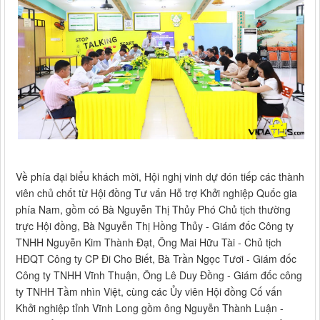
Về phía đại biểu khách mời, Hội nghị vinh dự đón tiếp các thành
viên chủ chốt từ Hội đồng Tư vấn Hỗ trợ Khởi nghiệp Quốc gia
phía Nam, gồm có Bà Nguyễn Thị Thủy Phó Chủ tịch thường
trực Hội đồng, Bà Nguyễn Thị Hồng Thủy - Giám đốc Công ty
TNHH Nguyễn Kim Thành Đạt, Ông Mai Hữu Tài - Chủ tịch
HĐQT Công ty CP Đi Cho Biết, Bà Trần Ngọc Tươi - Giám đốc
Công ty TNHH Vĩnh Thuận, Ông Lê Duy Đồng - Giám đốc công
ty TNHH Tầm nhìn Việt, cùng các Ủy viên Hội đồng Cố vấn
Khởi nghiệp tỉnh Vĩnh Long gồm ông Nguyễn Thành Luận -