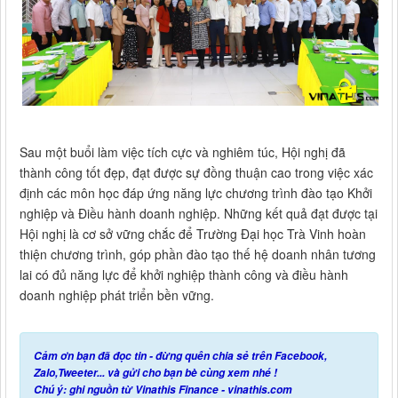
Sau một buổi làm việc tích cực và nghiêm túc, Hội nghị đã
thành công tốt đẹp, đạt được sự đồng thuận cao trong việc xác
định các môn học đáp ứng năng lực chương trình đào tạo Khởi
nghiệp và Điều hành doanh nghiệp. Những kết quả đạt được tại
Hội nghị là cơ sở vững chắc để Trường Đại học Trà Vinh hoàn
thiện chương trình, góp phần đào tạo thế hệ doanh nhân tương
lai có đủ năng lực để khởi nghiệp thành công và điều hành
doanh nghiệp phát triển bền vững.
Cảm ơn bạn đã đọc tin - đừng quên chia sẻ trên Facebook,
Zalo,Tweeter... và gửi cho bạn bè cùng xem nhé !
Chú ý: ghi nguồn từ Vinathis Finance - vinathis.com