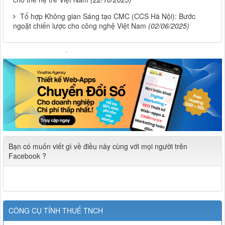
Tổ hợp Không gian Sáng tạo CMC (CCS Hà Nội): Bước
ngoặt chiến lược cho công nghệ Việt Nam
(02/06/2025)
Bạn có muốn viết gì về điều này cùng với mọi người trên
Facebook ?
CÔNG CỤ TÍNH THUẾ TNCH