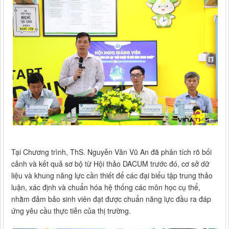
Tại Chương trình, ThS. Nguyễn Văn Vũ An đã phân tích rõ bối
cảnh và kết quả sơ bộ từ Hội thảo DACUM trước đó, cơ sở dữ
liệu và khung năng lực cần thiết để các đại biểu tập trung thảo
luận, xác định và chuẩn hóa hệ thống các môn học cụ thể,
nhằm đảm bảo sinh viên đạt được chuẩn năng lực đầu ra đáp
ứng yêu cầu thực tiễn của thị trường.