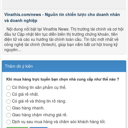
Vinathis.com/news - Nguồn tin chiến lược cho doanh nhân
và doanh nghiệp
Nội dung nổi bật tại Vinathis News: Thị trường tài chính và cơ hội
đầu tư Cập nhật liên tục diễn biến thị trường chứng khoán, tiền
điện tử và các xu hướng tài chính toàn cầu. Tin tức mới nhất về
công nghệ tài chính (fintech), giúp bạn nắm bắt cơ hội trong kỷ
nguyên...
Thăm dò ý kiến
Khi mua hàng trực tuyến bạn chọn nhà cung cấp như thế nào ?
Có thông tin sản phẩm cụ thể.
Có giá rẻ nhất.
Có giá rẻ và thông tin rỏ ràng.
Giao hàng nhanh.
Giao hàng chậm nhưng giá rẻ.
Dịch vụ sau mua hàng và chăm sóc khách hàng tốt.