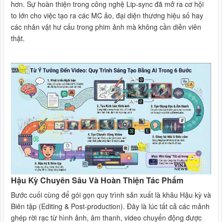
hơn. Sự hoàn thiện trong công nghệ Lip-sync đã mở ra cơ hội
to lớn cho việc tạo ra các MC ảo, đại diện thương hiệu số hay
các nhân vật hư cấu trong phim ảnh mà không cần diễn viên
thật.
Hậu Kỳ Chuyên Sâu Và Hoàn Thiện Tác Phẩm
Bước cuối cùng để gói gọn quy trình sản xuất là khâu Hậu kỳ và
Biên tập (Editing & Post-production). Đây là lúc tất cả các mảnh
ghép rời rạc từ hình ảnh, âm thanh, video chuyển động được