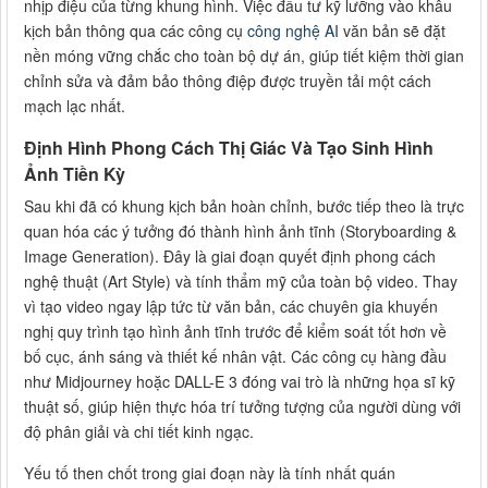
nhịp điệu của từng khung hình. Việc đầu tư kỹ lưỡng vào khâu
kịch bản thông qua các công cụ
công nghệ AI
văn bản sẽ đặt
nền móng vững chắc cho toàn bộ dự án, giúp tiết kiệm thời gian
chỉnh sửa và đảm bảo thông điệp được truyền tải một cách
mạch lạc nhất.
Định Hình Phong Cách Thị Giác Và Tạo Sinh Hình
Ảnh Tiền Kỳ
Sau khi đã có khung kịch bản hoàn chỉnh, bước tiếp theo là trực
quan hóa các ý tưởng đó thành hình ảnh tĩnh (Storyboarding &
Image Generation). Đây là giai đoạn quyết định phong cách
nghệ thuật (Art Style) và tính thẩm mỹ của toàn bộ video. Thay
vì tạo video ngay lập tức từ văn bản, các chuyên gia khuyến
nghị quy trình tạo hình ảnh tĩnh trước để kiểm soát tốt hơn về
bố cục, ánh sáng và thiết kế nhân vật. Các công cụ hàng đầu
như Midjourney hoặc DALL-E 3 đóng vai trò là những họa sĩ kỹ
thuật số, giúp hiện thực hóa trí tưởng tượng của người dùng với
độ phân giải và chi tiết kinh ngạc.
Yếu tố then chốt trong giai đoạn này là tính nhất quán