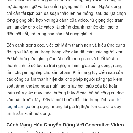
trợ đa ngôn ngữ và tùy chỉnh giọng nói linh hoạt. Người dùng
chỉ cần tải kịch bản đã soạn thảo lên hệ thống, sau đó lựa chọn
tông giọng phù hợp với ngữ cảnh của video, từ giọng đọc trầm
ấm, tin cậy cho các video tài chính doanh nghiệp đến giọng
điệu sôi nổi, trẻ trung cho các nội dung giải trí.
Bên cạnh giọng đọc, việc xử lý âm thanh nền và hiệu ứng cũng
đóng vai trò quan trọng trong việc dẫn dắt cảm xúc người xem.
Sự kết hợp giữa giọng đọc AI chất lượng cao và thiết kế âm
thanh tinh tế sẽ tạo ra trải nghiệm thính giác sống động, nâng
tầm chuyên nghiệp cho sản phẩm. Khả năng tùy biến sâu của
các công cụ âm thanh hiện đại cho phép người sáng tạo kiểm
soát từng khoảng ngắt nghỉ, tiếng lấy hơi, giúp xóa bỏ hoàn
toàn cảm giác máy móc thường thấy ở các thế hệ công cụ đọc
văn bản trước đây. Đây là một bước tiến lớn trong lĩnh vực
trí
tuệ nhân tạo
ứng dụng, mang lại giá trị thực tiễn cao cho quy
trình sản xuất nội dung.
Cách Mạng Hóa Chuyển Động Với Generative Video