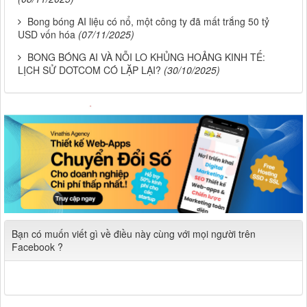
Bong bóng AI liệu có nổ, một công ty đã mất trắng 50 tỷ
USD vốn hóa
(07/11/2025)
BONG BÓNG AI VÀ NỖI LO KHỦNG HOẢNG KINH TẾ:
LỊCH SỬ DOTCOM CÓ LẶP LẠI?
(30/10/2025)
Bạn có muốn viết gì về điều này cùng với mọi người trên
Facebook ?