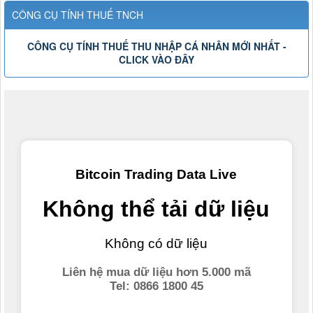
CÔNG CỤ TÍNH THUẾ TNCH
CÔNG CỤ TÍNH THUẾ THU NHẬP CÁ NHÂN MỚI NHẤT -
CLICK VÀO ĐÂY