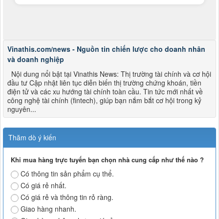
Vinathis.com/news - Nguồn tin chiến lược cho doanh nhân
và doanh nghiệp
Nội dung nổi bật tại Vinathis News: Thị trường tài chính và cơ hội
đầu tư Cập nhật liên tục diễn biến thị trường chứng khoán, tiền
điện tử và các xu hướng tài chính toàn cầu. Tin tức mới nhất về
công nghệ tài chính (fintech), giúp bạn nắm bắt cơ hội trong kỷ
nguyên...
Thăm dò ý kiến
Khi mua hàng trực tuyến bạn chọn nhà cung cấp như thế nào ?
Có thông tin sản phẩm cụ thể.
Có giá rẻ nhất.
Có giá rẻ và thông tin rỏ ràng.
Giao hàng nhanh.