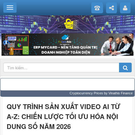
Cryptocurrency Prices
by Vinathis Finance
QUY TRÌNH SẢN XUẤT VIDEO AI TỪ
A-Z: CHIẾN LƯỢC TỐI ƯU HÓA NỘI
DUNG SỐ NĂM 2026