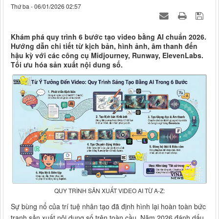
Thứ ba - 06/01/2026 02:57
Khám phá quy trình 6 bước tạo video bằng AI chuẩn 2026.
Hướng dẫn chi tiết từ kịch bản, hình ảnh, âm thanh đến
hậu kỳ với các công cụ Midjourney, Runway, ElevenLabs.
Tối ưu hóa sản xuất nội dung số.
QUY TRÌNH SẢN XUẤT VIDEO AI TỪ A-Z:
Sự bùng nổ của trí tuệ nhân tạo đã định hình lại hoàn toàn bức
tranh sản xuất nội dung số trên toàn cầu. Năm 2026 đánh dấu