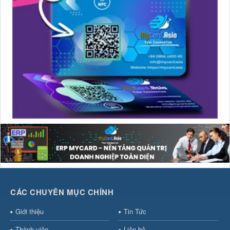
CÁC CHUYÊN MỤC CHÍNH
Giới thiệu
Tin Tức
Thành viên
Liên hệ