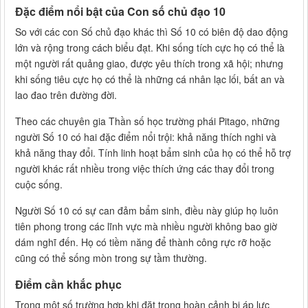
Đặc điểm nổi bật của Con số chủ đạo 10
So với các con Số chủ đạo khác thì Số 10 có biên độ dao động
lớn và rộng trong cách biểu đạt. Khi sống tích cực họ có thể là
một người rất quảng giao, được yêu thích trong xã hội; nhưng
khi sống tiêu cực họ có thể là những cá nhân lạc lối, bất an và
lao đao trên đường đời.
Theo các chuyên gia Thần số học trường phái Pitago, những
người Số 10 có hai đặc điểm nổi trội: khả năng thích nghi và
khả năng thay đổi. Tính linh hoạt bẩm sinh của họ có thể hỗ trợ
người khác rất nhiều trong việc thích ứng các thay đổi trong
cuộc sống.
Người Số 10 có sự can đảm bẩm sinh, điều này giúp họ luôn
tiên phong trong các lĩnh vực mà nhiều người không bao giờ
dám nghĩ đến. Họ có tiềm năng để thành công rực rỡ hoặc
cũng có thể sống mòn trong sự tầm thường.
Điểm cần khắc phục
Trong một số trường hợp khi đặt trong hoàn cảnh bị áp lực