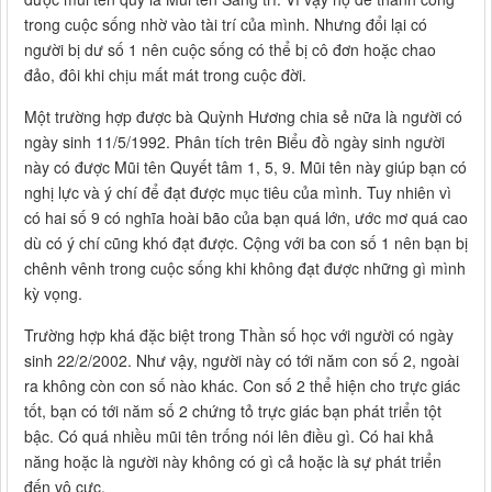
trong cuộc sống nhờ vào tài trí của mình. Nhưng đổi lại có
người bị dư số 1 nên cuộc sống có thể bị cô đơn hoặc chao
đảo, đôi khi chịu mất mát trong cuộc đời.
Một trường hợp được bà Quỳnh Hương chia sẻ nữa là người có
ngày sinh 11/5/1992. Phân tích trên Biểu đồ ngày sinh người
này có được Mũi tên Quyết tâm 1, 5, 9. Mũi tên này giúp bạn có
nghị lực và ý chí để đạt được mục tiêu của mình. Tuy nhiên vì
có hai số 9 có nghĩa hoài bão của bạn quá lớn, ước mơ quá cao
dù có ý chí cũng khó đạt được. Cộng với ba con số 1 nên bạn bị
chênh vênh trong cuộc sống khi không đạt được những gì mình
kỳ vọng.
Trường hợp khá đặc biệt trong Thần số học với người có ngày
sinh 22/2/2002. Như vậy, người này có tới năm con số 2, ngoài
ra không còn con số nào khác. Con số 2 thể hiện cho trực giác
tốt, bạn có tới năm số 2 chứng tỏ trực giác bạn phát triển tột
bậc. Có quá nhiều mũi tên trống nói lên điều gì. Có hai khả
năng hoặc là người này không có gì cả hoặc là sự phát triển
đến vô cực.