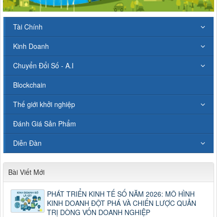
Tài Chính
Kinh Doanh
Chuyển Đổi Số - A.I
Blockchain
Thế giới khởi nghiệp
Đánh Giá Sản Phẩm
Diễn Đàn
Bài Viết Mới
PHÁT TRIỂN KINH TẾ SỐ NĂM 2026: MÔ HÌNH
KINH DOANH ĐỘT PHÁ VÀ CHIẾN LƯỢC QUẢN
TRỊ DÒNG VỐN DOANH NGHIỆP