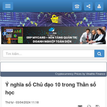
Cryptocurrency Prices
by Vinathis Finance
Ý nghĩa số Chủ đạo 10 trong Thần số
học
Thứ tư - 03/04/2024 11:18