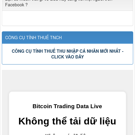
Facebook ?
CÔNG CỤ TÍNH THUẾ TNCH
CÔNG CỤ TÍNH THUẾ THU NHẬP CÁ NHÂN MỚI NHẤT -
CLICK VÀO ĐÂY