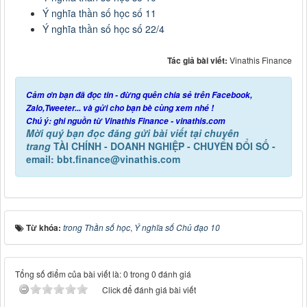
Ý nghĩa thần số học số 11
Ý nghĩa thần số học số 22/4
Tác giả bài viết:
Vinathis Finance
Cảm ơn bạn đã đọc tin - đừng quên chia sẻ trên Facebook,
Zalo,Tweeter... và gửi cho bạn bè cùng xem nhé !
Chú ý: ghi nguồn từ Vinathis Finance - vinathis.com
Mời quý bạn đọc đăng gửi bài viết tại chuyên
trang
TÀI CHÍNH - DOANH NGHIỆP - CHUYỂN ĐỔI SỐ -
email: bbt.finance@vinathis.com
Từ khóa:
trong Thần số học
,
Ý nghĩa số Chủ đạo 10
Tổng số điểm của bài viết là: 0 trong 0 đánh giá
Click để đánh giá bài viết