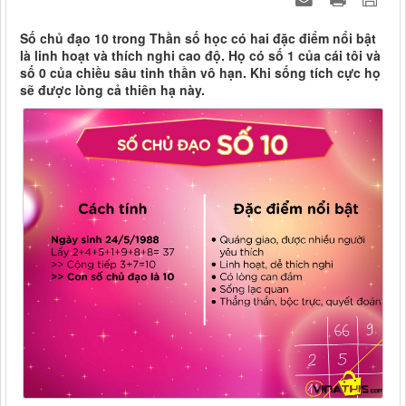
Số chủ đạo 10 trong Thần số học có hai đặc điểm nổi bật
là linh hoạt và thích nghi cao độ. Họ có số 1 của cái tôi và
số 0 của chiều sâu tinh thần vô hạn. Khi sống tích cực họ
sẽ được lòng cả thiên hạ này.