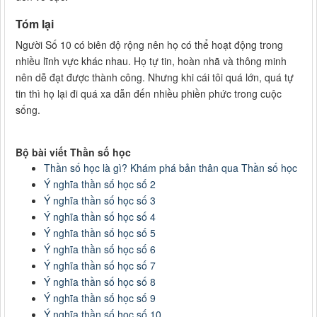
Tóm lại
Người Số 10 có biên độ rộng nên họ có thể hoạt động trong
nhiều lĩnh vực khác nhau. Họ tự tin, hoàn nhã và thông minh
nên dễ đạt được thành công. Nhưng khi cái tôi quá lớn, quá tự
tin thì họ lại đi quá xa dẫn đến nhiều phiền phức trong cuộc
sống.
Bộ bài viết Thần số học
Thần số học là gì? Khám phá bản thân qua Thần số học
Ý nghĩa thần số học số 2
Ý nghĩa thần số học số 3
Ý nghĩa thần số học số 4
Ý nghĩa thần số học số 5
Ý nghĩa thần số học số 6
Ý nghĩa thần số học số 7
Ý nghĩa thần số học số 8
Ý nghĩa thần số học số 9
Ý nghĩa thần số học số 10