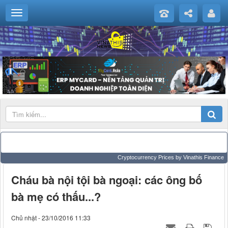
Cryptocurrency Prices
by Vinathis Finance
Cháu bà nội tội bà ngoại: các ông bố
bà mẹ có thấu...?
Chủ nhật - 23/10/2016 11:33