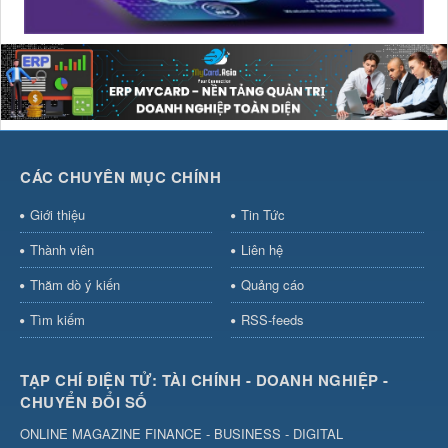
CÁC CHUYÊN MỤC CHÍNH
Giới thiệu
Tin Tức
Thành viên
Liên hệ
Thăm dò ý kiến
Quảng cáo
Tìm kiếm
RSS-feeds
TẠP CHÍ ĐIỆN TỬ: TÀI CHÍNH - DOANH NGHIỆP -
CHUYỂN ĐỔI SỐ
ONLINE MAGAZINE FINANCE - BUSINESS - DIGITAL