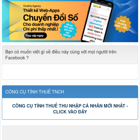
Bạn có muốn viết gì về điều này cùng với mọi người trên
Facebook ?
CÔNG CỤ TÍNH THUẾ TNCH
CÔNG CỤ TÍNH THUẾ THU NHẬP CÁ NHÂN MỚI NHẤT -
CLICK VÀO ĐÂY