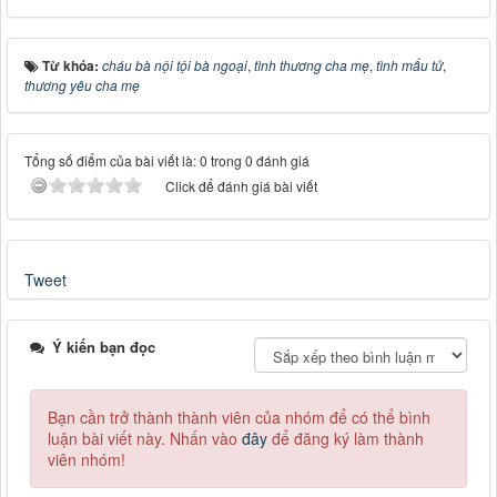
Từ khóa:
cháu bà nội tội bà ngoại
,
tình thương cha mẹ
,
tình mẩu tử
,
thương yêu cha mẹ
Tổng số điểm của bài viết là: 0 trong 0 đánh giá
Click để đánh giá bài viết
Tweet
Ý kiến bạn đọc
Bạn cần trở thành thành viên của nhóm
để có thể bình
luận bài viết này. Nhấn vào
đây
để đăng ký làm thành
viên nhóm!