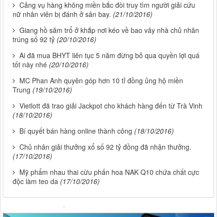
Cảng vụ hàng không miền bắc đòi truy tìm người giải cứu
nữ nhân viên bị đánh ở sân bay.
(21/10/2016)
Giang hồ săm trổ ở khắp nơi kéo về bao vây nhà chủ nhân
trúng số 92 tỷ
(20/10/2016)
Ai đã mua BHYT liên tục 5 năm đừng bỏ qua quyền lợi quá
tốt này nhé
(20/10/2016)
MC Phan Anh quyên góp hơn 10 tỉ đồng ủng hộ miền
Trung
(19/10/2016)
Vietlott đã trao giải Jackpot cho khách hàng đến từ Trà Vinh
(18/10/2016)
Bí quyết bán hàng online thành công
(18/10/2016)
Chủ nhân giải thưởng xổ số 92 tỷ đồng đã nhận thưởng.
(17/10/2016)
Mỹ phẩm nhau thai cừu phấn hoa NAK Q10 chứa chất cực
độc làm teo da
(17/10/2016)