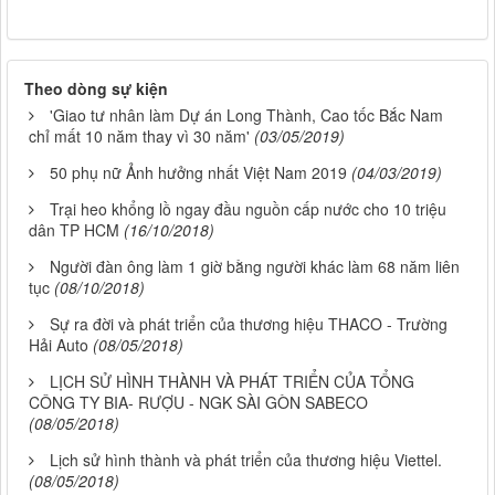
Theo dòng sự kiện
'Giao tư nhân làm Dự án Long Thành, Cao tốc Bắc Nam
chỉ mất 10 năm thay vì 30 năm'
(03/05/2019)
50 phụ nữ Ảnh hưởng nhất Việt Nam 2019
(04/03/2019)
Trại heo khổng lồ ngay đầu nguồn cấp nước cho 10 triệu
dân TP HCM
(16/10/2018)
Người đàn ông làm 1 giờ bằng người khác làm 68 năm liên
tục
(08/10/2018)
Sự ra đời và phát triển của thương hiệu THACO - Trường
Hải Auto
(08/05/2018)
LỊCH SỬ HÌNH THÀNH VÀ PHÁT TRIỂN CỦA TỔNG
CÔNG TY BIA- RƯỢU - NGK SÀI GÒN SABECO
(08/05/2018)
Lịch sử hình thành và phát triển của thương hiệu Viettel.
(08/05/2018)