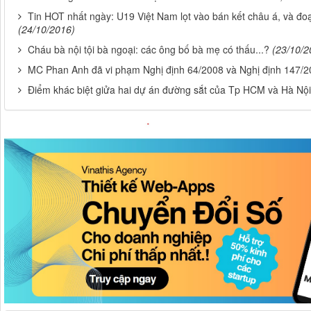
Tin HOT nhất ngày: U19 Việt Nam lọt vào bán kết châu á, và đo
(24/10/2016)
Cháu bà nội tội bà ngoại: các ông bố bà mẹ có thấu...?
(23/10/2
MC Phan Anh đã vi phạm Nghị định 64/2008 và Nghị định 147/
Điểm khác biệt giửa hai dự án đường sắt của Tp HCM và Hà Nội