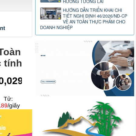
HƯỚNG TƯƠNG LAI
HƯỚNG DẪN TRIỂN KHAI CHI
TIẾT NGHỊ ĐỊNH 46/2026/NĐ-CP
VỀ AN TOÀN THỰC PHẨM CHO
nt
DOANH NGHIỆP