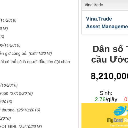
Vina.trade
Vina.Trade
/11/2016)
Asset Manageme
2016)
16)
09/11/2016)
ến giờ công bố.
(09/11/2016)
rất có thể sẽ là người đầu tiên đặt chân
7/10/2016)
 2050
(27/10/2016)
0/2016)
ư thương.
(25/10/2016)
/2016)
 HOT GIRL
(24/10/2016)