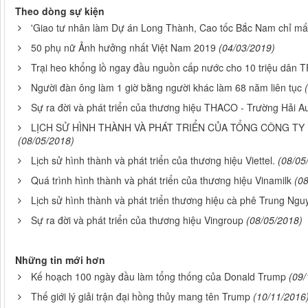
Theo dòng sự kiện
'Giao tư nhân làm Dự án Long Thành, Cao tốc Bắc Nam chỉ mất
50 phụ nữ Ảnh hưởng nhất Việt Nam 2019
(04/03/2019)
Trại heo khổng lồ ngay đầu nguồn cấp nước cho 10 triệu dân
Người đàn ông làm 1 giờ bằng người khác làm 68 năm liên tục
Sự ra đời và phát triển của thương hiệu THACO - Trường Hải A
LỊCH SỬ HÌNH THÀNH VÀ PHÁT TRIỂN CỦA TỔNG CÔNG TY 
(08/05/2018)
Lịch sử hình thành và phát triển của thương hiệu Viettel.
(08/05
Quá trình hình thành và phát triển của thương hiệu Vinamilk
(0
Lịch sử hình thành và phát triển thương hiệu cà phê Trung Ngu
Sự ra đời và phát triển của thương hiệu Vingroup
(08/05/2018)
Những tin mới hơn
Kế hoạch 100 ngày đầu làm tổng thống của Donald Trump
(09/
Thế giới lý giải trận đại hồng thủy mang tên Trump
(10/11/2016