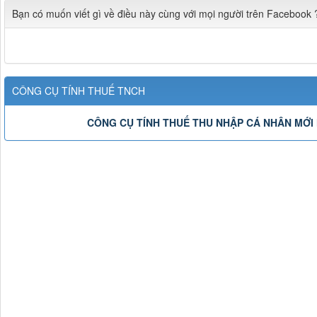
Bạn có muốn viết gì về điều này cùng với mọi người trên Facebook 
CÔNG CỤ TÍNH THUẾ TNCH
CÔNG CỤ TÍNH THUẾ THU NHẬP CÁ NHÂN MỚI 