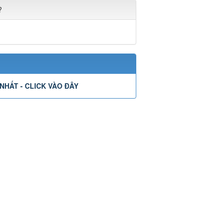
?
NHẤT - CLICK VÀO ĐÂY