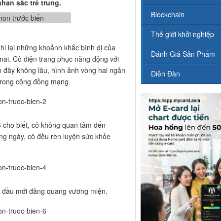
an sắc trẻ trung.
Blockchain
Thế giới khởi nghiệp
hi lại những khoảnh khắc bình dị của
Đánh Giá Sản Phẩm
mai. Cô diện trang phục năng động với
h đây không lâu, hình ảnh vòng hai ngấn
Diễn Đàn
 trong cộng đồng mạng.
6 cho biết, cô không quan tâm đến
àng ngày, cô đều rèn luyện sức khỏe
an đầu mới đăng quang vương miện.