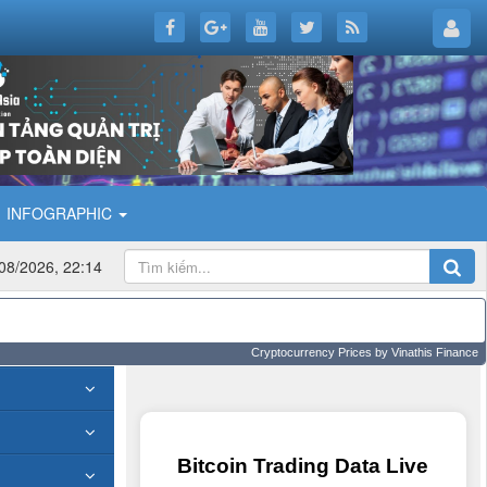
INFOGRAPHIC
08/2026, 22:14
Cryptocurrency Prices
by Vinathis Finance