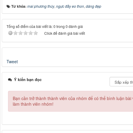
Từ khóa:
mai phương thúy
,
ngực đầy eo thon
,
dáng đẹp
Tổng số điểm của bài viết là: 0 trong 0 đánh giá
Click để đánh giá bài viết
Tweet
Ý kiến bạn đọc
Bạn cần trở thành thành viên của nhóm
để có thể bình luận bài
làm thành viên nhóm!