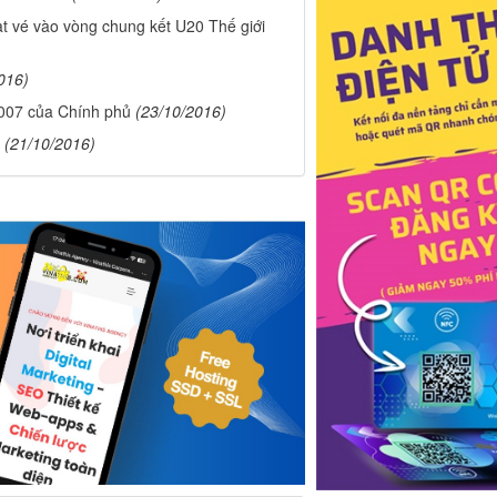
ạt vé vào vòng chung kết U20 Thế giới
016)
2007 của Chính phủ
(23/10/2016)
(21/10/2016)